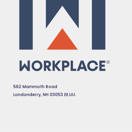
562 Mammoth Road
Londonderry, NH 03053 EE.UU.