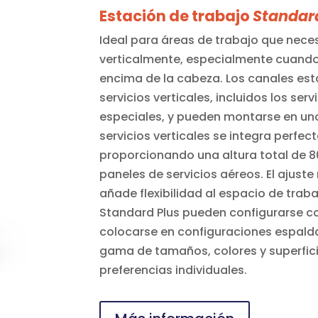
Estación de trabajo
Standar
Ideal para áreas de trabajo que neces
verticalmente, especialmente cuando
encima de la cabeza. Los canales est
servicios verticales, incluidos los ser
especiales, y pueden montarse en un
servicios verticales se integra perfec
proporcionando una altura total de 80″
paneles de servicios aéreos. El ajuste 
añade flexibilidad al espacio de trab
Standard Plus pueden configurarse 
colocarse en configuraciones espalda
gama de tamaños, colores y superfici
preferencias individuales.