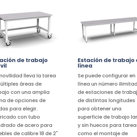
ación de trabajo
Estación de trabajo
vil
línea
movilidad lleva la tarea
Se puede configurar en
últiples áreas de
línea un número ilimita
bajo con una amplia
de estaciones de traba
a de opciones de
de distintas longitudes
das para elegir.
para obtener una
ricado con tubo
superficie de trabajo la
drado de acero para
y sin huecos para tarea
bles de calibre 18 de 2"
como el montaje de