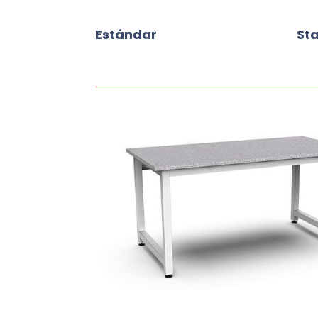
Estándar
St