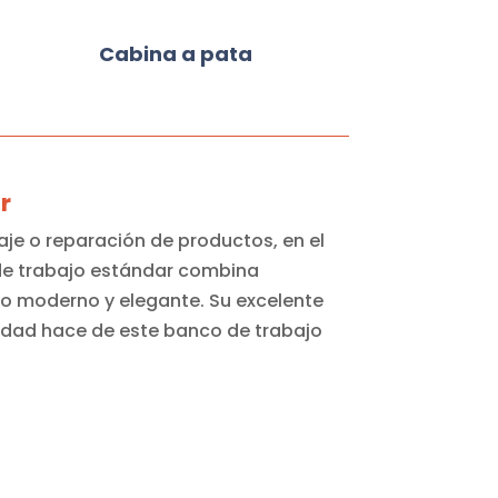
Cabina a pata
r
aje o reparación de productos, en el
n de trabajo estándar combina
ño moderno y elegante. Su excelente
idad hace de este banco de trabajo