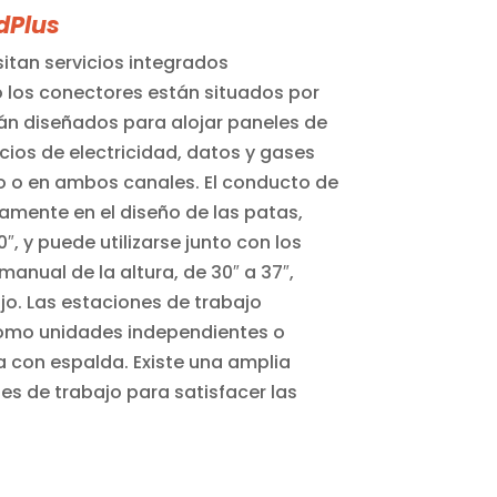
dPlus
itan servicios integrados
 los conectores están situados por
án diseñados para alojar paneles de
vicios de electricidad, datos y gases
o o en ambos canales. El conducto de
tamente en el diseño de las patas,
, y puede utilizarse junto con los
manual de la altura, de 30″ a 37″,
ajo. Las estaciones de trabajo
como unidades independientes o
 con espalda. Existe una amplia
es de trabajo para satisfacer las