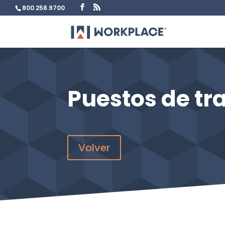
800.258.9700
Puestos de tr
Volver