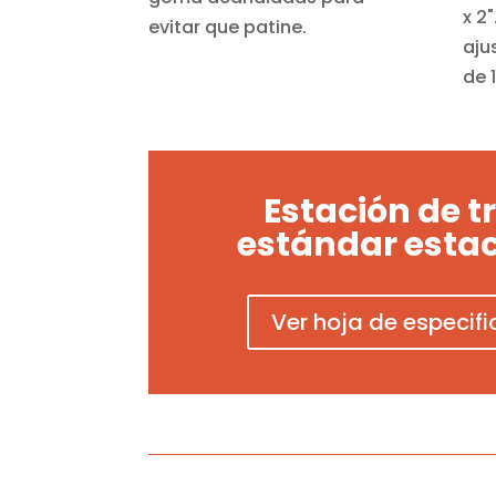
x 2
evitar que patine.
aju
de 1
Estación de t
estándar estac
Ver hoja de especif