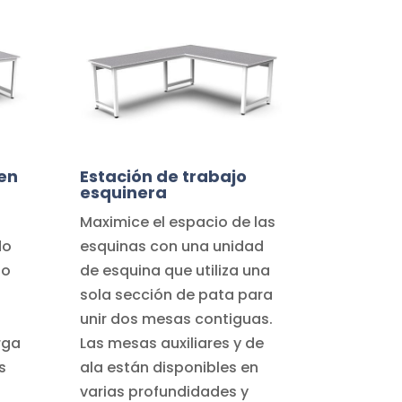
 en
Estación de trabajo
esquinera
Maximice el espacio de las
do
esquinas con una unidad
jo
de esquina que utiliza una
sola sección de pata para
unir dos mesas contiguas.
rga
Las mesas auxiliares y de
s
ala están disponibles en
varias profundidades y