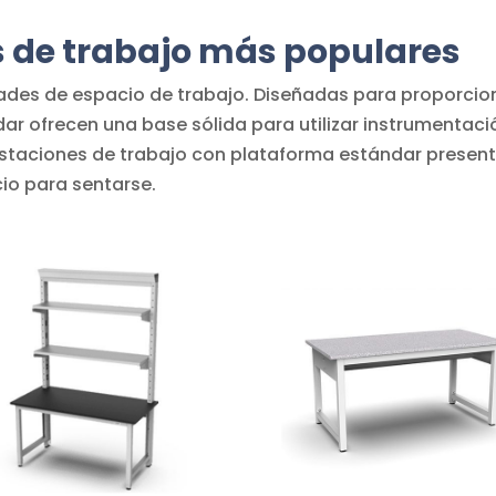
s de trabajo más populares
ades de espacio de trabajo. Diseñadas para proporcion
ar ofrecen una base sólida para utilizar instrumentac
staciones de trabajo con plataforma estándar present
cio para sentarse.