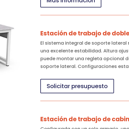
Más información
Estación de trabajo de dobl
El sistema integral de soporte latera
una excelente estabilidad. Altura aju
puede montar una regleta opcional de
soporte lateral. Configuraciones esta
Solicitar presupuesto
Estación de trabajo de cabi
Configurada con un solo armario, una